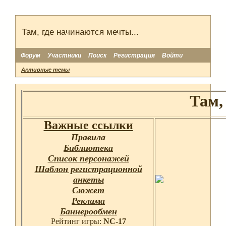
Там, где начинаются мечты...
Форум
Участники
Поиск
Регистрация
Войти
Активные темы
Там,
Важные ссылки
Правила
Библиотека
Список персонажей
Шаблон регистрационной
анкеты
Сюжет
Реклама
Баннерообмен
Рейтинг игры:
NC-17