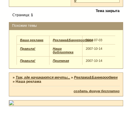
0
Тема закрыта
Страница:
1
Похожие темы
Ваша реклама
Реклама&Баннерообмен
2014-07-03
Правила!
Наша
2007-10-14
библиотека
Правила!
Приемная
2007-10-14
»
Там, где начинаются мечты...
»
Реклама&Баннерообмен
»
Наша реклама
создать форум бесплатно