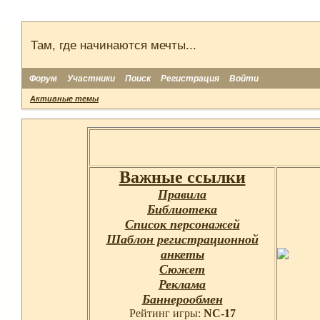
Там, где начинаются мечты...
Форум
Участники
Поиск
Регистрация
Войти
Активные темы
Важные ссылки
Правила
Библиотека
Список персонажей
Шаблон регистрационной
анкеты
Сюжет
Реклама
Баннерообмен
Рейтинг игры:
NC-17