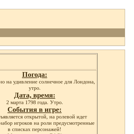
Погода:
но на удивление солнечное для Лондона,
утро.
Дата, время:
2 марта 1798 года. Утро.
События в игре:
ъявляется открытой, на ролевой идет
набор игроков на роли предусмотренные
в списках персонажей!