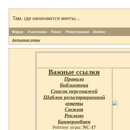
Там, где начинаются мечты...
Форум
Участники
Поиск
Регистрация
Войти
Активные темы
Важные ссылки
Правила
Библиотека
Список персонажей
Шаблон регистрационной
анкеты
Сюжет
Реклама
Баннерообмен
Рейтинг игры:
NC-17