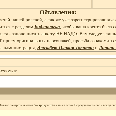
Объявления:
остей нашей ролевой, а так же уже зарегистрировавшихся
иться с разделом
Библиотека
, чтобы ваша квента была 
вался - заново писать анкету НЕ НАДО. Вам следует лиш
Т
прием оригинальных персонажей, просьба ознакомитьс
а администрация,
Элизабет Оливия Торнтон
и
Лилиан
етки 2023г
тныне выиграть много и быстро для тебя станет легко. Перейди по ссылке и введи св