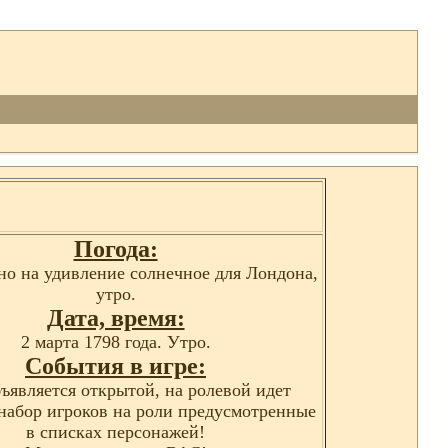
Погода:
но на удивление солнечное для Лондона,
утро.
Дата, время:
2 марта 1798 года. Утро.
События в игре:
ъявляется открытой, на ролевой идет
набор игроков на роли предусмотренные
в списках персонажей!