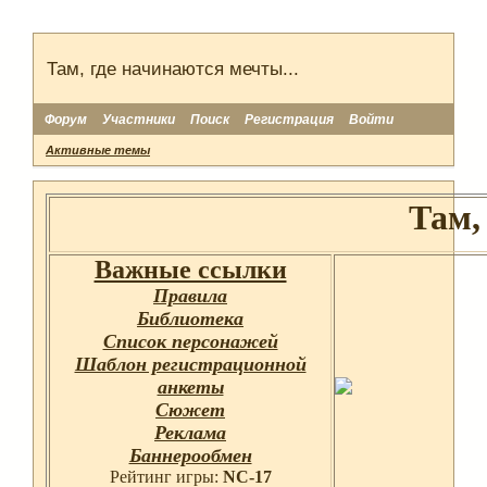
Там, где начинаются мечты...
Форум
Участники
Поиск
Регистрация
Войти
Активные темы
Там,
Важные ссылки
Правила
Библиотека
Список персонажей
Шаблон регистрационной
анкеты
Сюжет
Реклама
Баннерообмен
Рейтинг игры:
NC-17