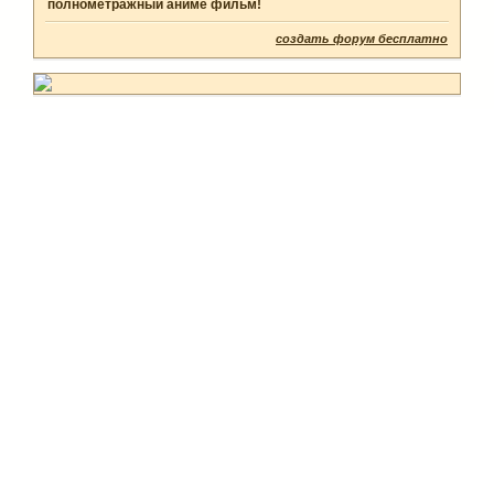
полнометражный аниме фильм!
создать форум бесплатно