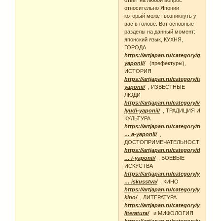
ответ на любой вопрос
относительно Японии
который может возникнуть у
вас в голове. Вот основные
разделы на данный момент:
японский язык, КУХНЯ,
ГОРОДА
https://artjapan.ru/category/goroda-
yaponii/
(префектуры),
ИСТОРИЯ
https://artjapan.ru/category/istoriya-
yaponii/
, ИЗВЕСТНЫЕ
ЛЮДИ
https://artjapan.ru/category/velikie-
lyudi-yaponii/
, ТРАДИЦИЯ И
КУЛЬТУРА
https://artjapan.ru/category/tradiczii-
… a-yaponii/
,
ДОСТОПРИМЕЧАТЕЛЬНОСТИ
https://artjapan.ru/category/dostopr
… i-yaponii/
, БОЕВЫЕ
ИСКУСТВА
https://artjapan.ru/category/yaponski
… iskusstva/
, КИНО
https://artjapan.ru/category/yaponsk
kino/
, ЛИТЕРАТУРА
https://artjapan.ru/category/yaponsk
literatura/
и МИФОЛОГИЯ