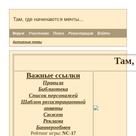
Там, где начинаются мечты...
Форум
Участники
Поиск
Регистрация
Войти
Активные темы
Там,
Важные ссылки
Правила
Библиотека
Список персонажей
Шаблон регистрационной
анкеты
Сюжет
Реклама
Баннерообмен
Рейтинг игры:
NC-17